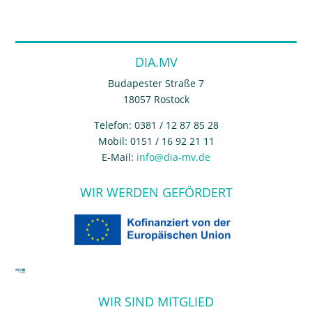
DIA.MV
Budapester Straße 7
18057 Rostock
Telefon: 0381 / 12 87 85 28
Mobil: 0151 / 16 92 21 11
E-Mail:
info@dia-mv.de
WIR WERDEN GEFÖRDERT
WIR SIND MITGLIED