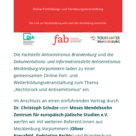
Die
Fachstelle Antisemitismus Brandenburg
und die
Dokumentations- und Informationsstelle Antisemitismus
Mecklenburg-Vorpommern
laden zu einer
gemeinsamen Online-Fort- und
Weiterbildungsveranstaltung zum Thema
„Rechtsrock und Antisemitismus“ ein.
Im Anschluss an einen einführenden Vortrag durch
Dr. Christoph Schulze
vom
Moses Mendelssohn
Zentrum für europäisch-jüdische Studien e.V.
werfen wir mit weiteren Referent:innen aus
Mecklenburg-Vorpommern (
Oliver
Kreuzfeld,
Endstation Rechts
) und Brandenburg