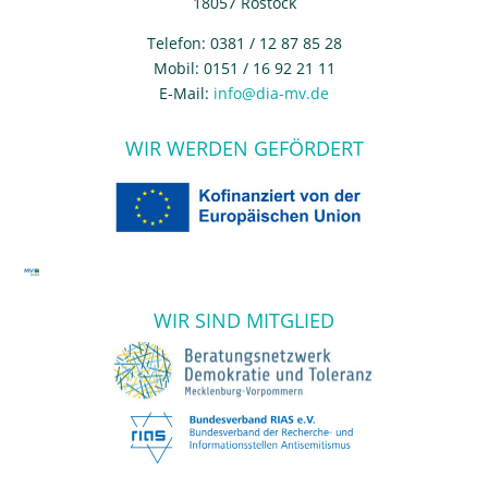
18057 Rostock
Telefon: 0381 / 12 87 85 28
Mobil: 0151 / 16 92 21 11
E-Mail:
info@dia-mv.de
WIR WERDEN GEFÖRDERT
WIR SIND MITGLIED